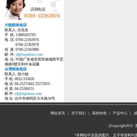
大陆联络电话
联系人: 吕先生
手 机: 13809265705
电 话: 0769-22363976
0769-22363979
传 真: 0769-22363980
邮 件:
ylj@erpshoes.com
地 址: 中国广东省东莞市南城西平宏
偉路9號天利中央花園
台湾联络电话
联系人: 游小姐
手 机: 0932-533626
电 话: 04-25271842 25272855
传 真: 04-25284151
邮 件:
ylj@erpshoes.com
地 址: 台中市神冈区大丰路34号
网站首页
|
关于我们
|
系统特色
|
产品中心
|
@copyright
*本网站中涉及的图片、文字等资料均