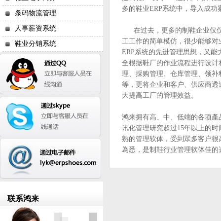
多的鞋业ERP系统中，导入成功
条码物流管理
人事薪资系统
在过去，更多的制鞋企业仅仅
工工作的简单模仿，很少能够对
鞋业分销系统
ERP系统的先进管理思想，又
全根据鞋厂的作业流程进行设计
理、採购管理、仓库管理、领补
等，更将企业和客户、供应商透
大提高工厂的管理效益。
鸿来拥有高、中、低端的各项產
讯化管理研究超过15年以上的
熟的管理软体，受到眾多客户很
為悉，是制鞋行业管理软体佳的
联系鸿来