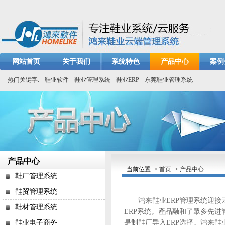
网站首页
关于我们
系统特色
产品中心
案例
热门关键字:
鞋业软件
鞋业管理系统
鞋业ERP
东莞鞋业管理系统
产品中心
当前位置
-> 首页
->
产品中心
鞋厂管理系统
鞋贸管理系统
鸿来鞋业ERP管理系统迎接云
鞋材管理系统
ERP系统。產品融和了眾多先进
鞋业电子商务
是制鞋厂导入ERP选择。鸿来鞋