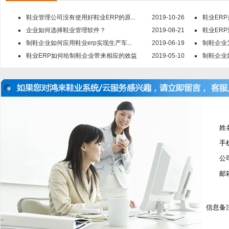
鞋业管理公司没有使用好鞋业ERP的原...
2019-10-26
鞋业ER
企业如何选择鞋业管理软件？
2019-08-21
鞋业ER
制鞋企业如何应用鞋业erp实现生产车...
2019-06-19
制鞋企业
鞋业ERP如何给制鞋企业带来相应的效益
2019-05-10
制鞋企业
姓
手
公
邮
信息备