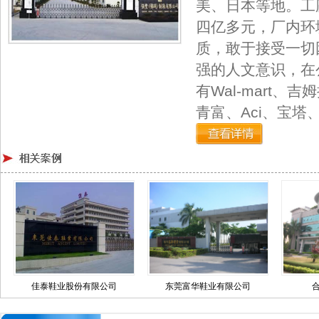
美、日本等地。工
四亿多元，厂内环
质，敢于接受一切
强的人文意识，在
有Wal-mart、
青富、Aci、宝
佳泰鞋业股份有限公司
东莞富华鞋业有限公司