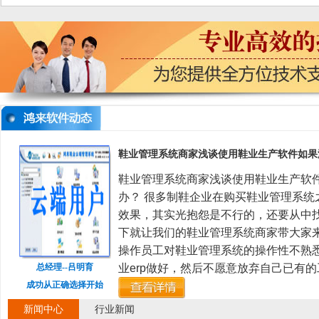
公司大门
鞋业管理系统商家浅谈使用鞋业生产软件如果
鞋业管理系统商家浅谈使用鞋业生产软
办？ 很多制鞋企业在购买鞋业管理系统
效果，其实光抱怨是不行的，还要从中
下就让我们的鞋业管理系统商家带大家来
操作员工对鞋业管理系统的操作性不熟
总经理--吕明育
业erp做好，然后不愿意放弃自己已有的
成功从正确选择开始
新闻中心
行业新闻