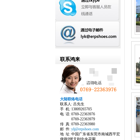
联系鸿来
大陆联络电话
联系人: 吕先生
手 机: 13809265705
电 话: 0769-22363976
0769-22363979
传 真: 0769-22363980
邮 件:
ylj@erpshoes.com
地 址: 中国广东省东莞市南城西平宏
偉路9號天利中央花園