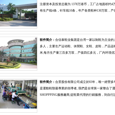
注册资本及投资总额为 1378万港币，工厂占地面积约4万
有生产线4条，针车线10条，年产各类鞋种130万双，产值 2
软件简介：
合信泰鞋业集团是台湾一家以制鞋为主业的
多人，主要生产运动鞋、休閒鞋、女鞋、皮鞋，产品远
米,每月生产量三百多万双，产值四亿多元，厂内环境优雅
软件简介：
合景股份有限公司成立於83年，唯一經營
是運動鞋類最專業的領導者, 我們是全球第一家整合了運動
SHOPPPING服務廠商,從鞋業代理的行銷服務，到自