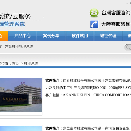
色
产品中心
案例分享
软件试用
诚征代理
P
东莞鞋业管理系统
前位置：
首页
->
鞋业系统
软件简介：
佳泰鞋业股份有限公司位于东莞市寮布镇,
力及良好的工厂生产 制程管理(ISO 9001- 2000)(ER
客户包括：AK ANNE KLEIN、CIRCA COMFORT JOAN &
软件简介：
东莞富华鞋业有限公司是一家港资独资企业，