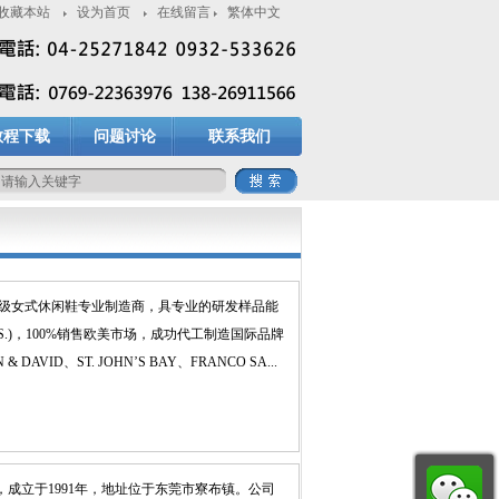
收藏本站
设为首页
在线留言
繁体中文
教程下载
问题讨论
联系我们
是级女式休闲鞋专业制造商，具专业的研发样品能
P SYS.)，100%销售欧美市场，成功代工制造国际品牌
 DAVID、ST. JOHN’S BAY、FRANCO SA...
成立于1991年，地址位于东莞市寮布镇。公司