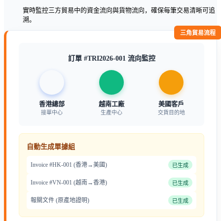
實時監控三方貿易中的資金流向與貨物流向，確保每筆交易清晰可追
溯。
三角貿易流程
訂單 #TRI2026-001 流向監控
香港總部
越南工廠
美國客戶
接單中心
生產中心
交貨目的地
自動生成單據組
Invoice #HK-001 (香港→美國)
已生成
Invoice #VN-001 (越南→香港)
已生成
報關文件 (原產地證明)
已生成