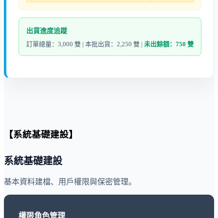
出貨進度追蹤
訂單總量：3,000 雙 | 本批出貨：2,250 雙 |
未出餘額：750 雙
【系統基礎建設】
系統基礎建設
基本資料建檔、用戶權限與保密管理。
權限角色管理