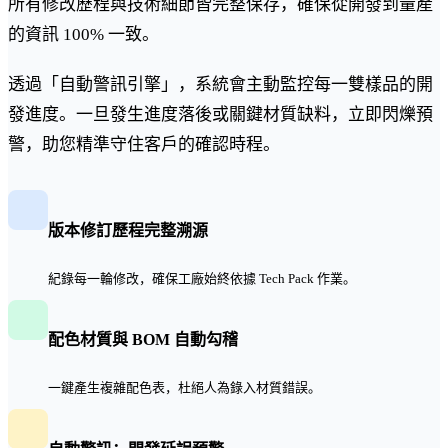
所有修改歷程與技術細節皆完整保存，確保從開發到量產
的資訊 100% 一致。
透過「自動警訊引擎」，系統會主動監控每一雙樣品的開
發進度。一旦發生進度落後或關鍵材質缺料，立即閃爍預
警，助您精準守住客戶的確認時程。
版本修訂歷程完整溯源
紀錄每一輪修改，確保工廠始終依據 Tech Pack 作業。
配色材質與 BOM 自動勾稽
一鍵產生複雜配色表，杜絕人為錄入材質錯誤。