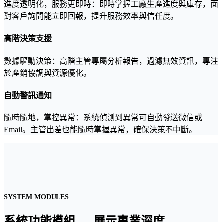
進度透明化，服務更即時：即時掌握工廠生產進度與庫存，面
對客戶詢問能立即回報，提升服務效率與信任度。
高階決策支援
數據驅動決策：高階主管專屬分析報告，過濾無效資訊，專注
於產銷協調與資源優化。
自動警訊通知
隨時隨地，掌控異常：系統偵測到異常可自動發送微信或
Email。主管出差也能隨時掌握異常，確保決策不中斷。
SYSTEM MODULES
系統功能模組 — 展示專業深度