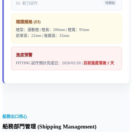
Ek: 斬刀試作
待開始
楦頭規格 (Ef)
楦型：運動楦 | 楦長：280mm | 楦寬：95mm
前掌高：22mm | 後跟高：32mm
進度預警
FITTING 試作預計完成日：2026/02/20 |
目前進度落後 2 天
船務出口核心
船務部門管理 (Shipping Management)