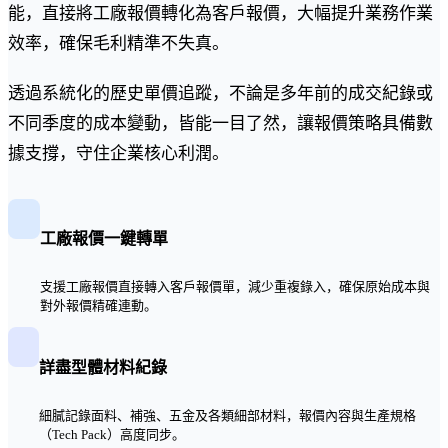
能，直接將工廠報價轉化為客戶報價，大幅提升業務作業
效率，確保毛利精準不失真。
透過系統化的歷史單價追蹤，不論是多年前的成交紀錄或
不同季度的成本變動，皆能一目了然，讓報價策略具備數
據支撐，守住企業核心利潤。
工廠報價一鍵轉單
支援工廠報價直接轉入客戶報價單，減少重複錄入，確保原始成本與
對外報價精確連動。
詳盡型體材料紀錄
細膩記錄面料、補強、五金及各類細部材料，報價內容與生產規格
（Tech Pack）高度同步。