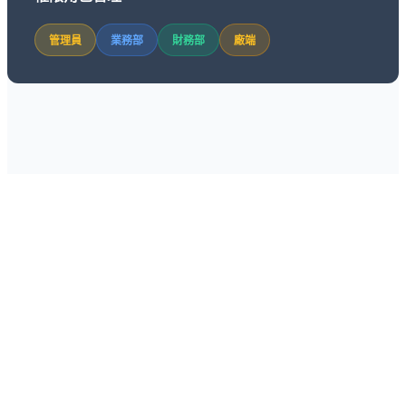
管理員
業務部
財務部
廠端
4 步快速導入，專業服務陪跑
01