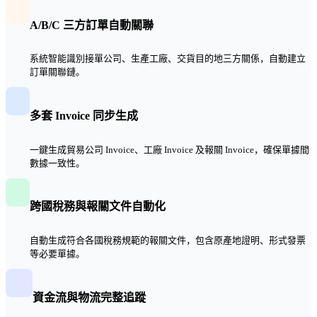
A/B/C 三方訂單自動關聯
系統智能識別接單公司、生產工廠、交貨目的地三方關係，自動建立
訂單關聯鏈。
多套 Invoice 同步生成
一鍵生成貿易公司 Invoice、工廠 Invoice 及報關 Invoice，確保單據間
數據一致性。
跨國稅務與報關文件自動化
自動生成符合各國稅務規範的報關文件，包含原產地證明、形式發票
等必要單據。
資金流與物流完整追蹤