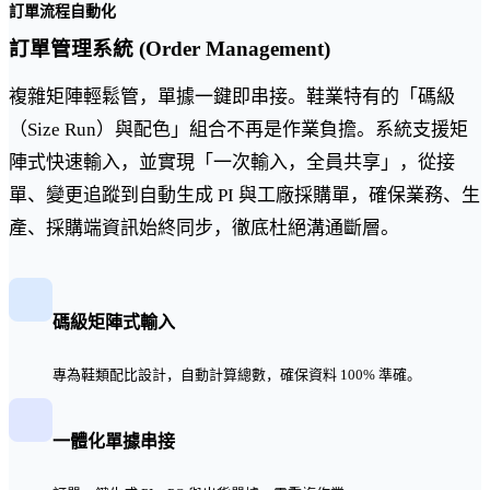
訂單流程自動化
訂單管理系統 (Order Management)
複雜矩陣輕鬆管，單據一鍵即串接。鞋業特有的「碼級
（Size Run）與配色」組合不再是作業負擔。系統支援矩
陣式快速輸入，並實現「一次輸入，全員共享」，從接
單、變更追蹤到自動生成 PI 與工廠採購單，確保業務、生
產、採購端資訊始終同步，徹底杜絕溝通斷層。
碼級矩陣式輸入
專為鞋類配比設計，自動計算總數，確保資料 100% 準確。
一體化單據串接