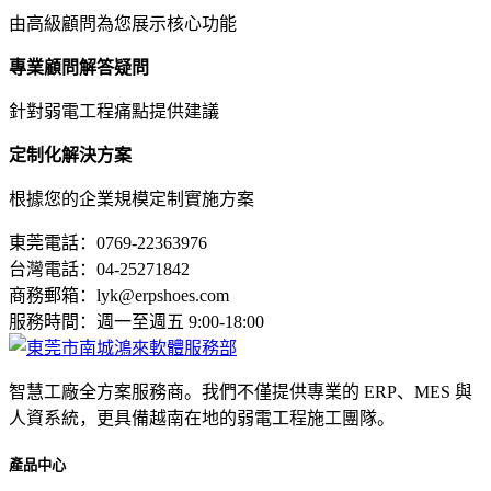
由高級顧問為您展示核心功能
專業顧問解答疑問
針對弱電工程痛點提供建議
定制化解決方案
根據您的企業規模定制實施方案
東莞電話：0769-22363976
台灣電話：04-25271842
商務郵箱：lyk@erpshoes.com
服務時間：週一至週五 9:00-18:00
智慧工廠全方案服務商。我們不僅提供專業的 ERP、MES 與
人資系統，更具備越南在地的弱電工程施工團隊。
產品中心