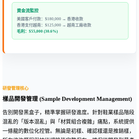
資金流監控
美國客戶付款：$180,000 → 香港收款
香港支付越南：$125,000 → 越南工廠收款
毛利：$55,000 (30.6%)
研發管理核心
樣品開發管理 (Sample Development Management)
告別開發黑盒子，精準掌握研發進度。針對鞋業樣品階段
混亂的「版本混亂」與「材質組合複雜」痛點，系統提供
一條龍的數位化控管。無論是初樣、確認樣還是推銷樣，