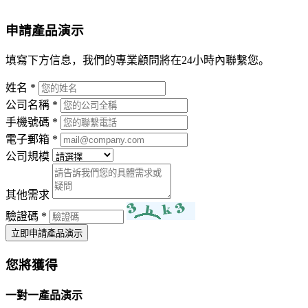
申請產品演示
填寫下方信息，我們的專業顧問將在24小時內聯繫您。
姓名
*
公司名稱
*
手機號碼
*
電子郵箱
*
公司規模
其他需求
驗證碼
*
立即申請產品演示
您將獲得
一對一產品演示