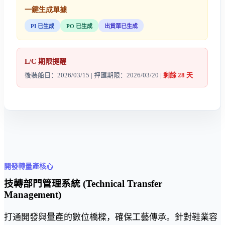
一鍵生成單據
PI 已生成
PO 已生成
出貨單已生成
L/C 期限提醒
後裝船日：2026/03/15 | 押匯期限：2026/03/20 |
剩餘 28 天
開發轉量產核心
技轉部門管理系統 (Technical Transfer
Management)
打通開發與量產的數位橋樑，確保工藝傳承。針對鞋業容