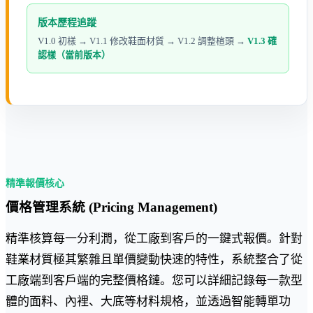
版本歷程追蹤
V1.0 初樣 → V1.1 修改鞋面材質 → V1.2 調整楦頭 →
V1.3 確
認樣（當前版本）
精準報價核心
價格管理系統 (Pricing Management)
精準核算每一分利潤，從工廠到客戶的一鍵式報價。針對
鞋業材質極其繁雜且單價變動快速的特性，系統整合了從
工廠端到客戶端的完整價格鏈。您可以詳細記錄每一款型
體的面料、內裡、大底等材料規格，並透過智能轉單功