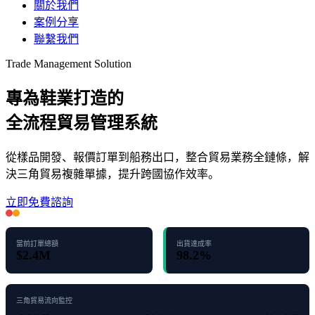
關於我們
案例分享
聯繫我們
Trade Management Solution
專為鞋業打造的
全流程貿易管理系統
從樣品開發、報價訂單到船務出口，整合貿易業務全鏈條，解
決三角貿易複雜單據，提升跨國協作效率。
立即免費諮詢
當前訂單總額
出貨達成率
$2.4M
98.2%
三角貿易流向監控