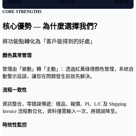
香港接單
越南生產
美國交貨
CORE STRENGTHS
核心優勢 — 為什麼選擇我們？
將功能點轉化為「客戶能得到的好處」
顏色異常管理
管理由「被動」轉「主動」：透過紅黃綠燈顏色管理，系統自
動警示延誤，讓您在問題發生前就先解決。
流程一致性
資訊整合，零錯誤傳遞：樣品、報價、PI、L/C 及 Shipping
Invoice 流程數位化，資料僅需輸入一次，將錯誤降至。
時效性監控