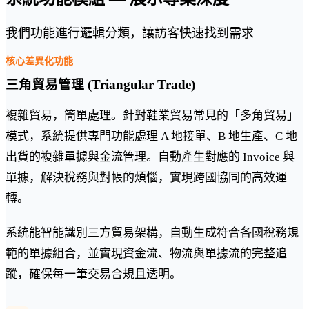
我們功能進行邏輯分類，讓訪客快速找到需求
核心差異化功能
三角貿易管理 (Triangular Trade)
複雜貿易，簡單處理。針對鞋業貿易常見的「多角貿易」
模式，系統提供專門功能處理 A 地接單、B 地生產、C 地
出貨的複雜單據與金流管理。自動產生對應的 Invoice 與
單據，解決稅務與對帳的煩惱，實現跨國協同的高效運
轉。
系統能智能識別三方貿易架構，自動生成符合各國稅務規
範的單據組合，並實現資金流、物流與單據流的完整追
蹤，確保每一筆交易合規且透明。