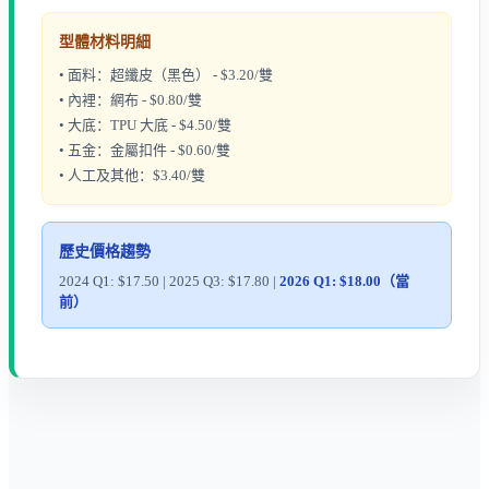
型體材料明細
• 面料：超纖皮（黑色） - $3.20/雙
• 內裡：網布 - $0.80/雙
• 大底：TPU 大底 - $4.50/雙
• 五金：金屬扣件 - $0.60/雙
• 人工及其他：$3.40/雙
歷史價格趨勢
2024 Q1: $17.50 | 2025 Q3: $17.80 |
2026 Q1: $18.00（當
前）